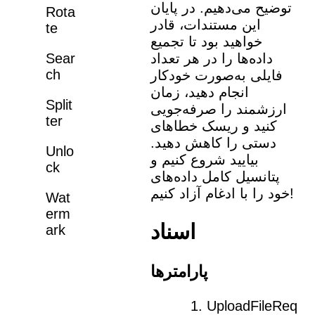
توضیح می‌دهیم. در پایان
Rota
این مستندات، قادر
te
خواهید بود تا تجمیع
Sear
داده‌ها را در هر تعداد
ch
فایلی به‌صورت خودکار
انجام دهید، زمان
Split
ارزشمند را صرفه‌جویی
ter
کنید و ریسک خطاهای
دستی را کاهش دهید.
Unlo
بیایید شروع کنیم و
ck
پتانسیل کامل داده‌های
خود را با ادغام آزاد کنیم!
Wat
erm
اسناد
ark
پارامترها
UploadFileReq