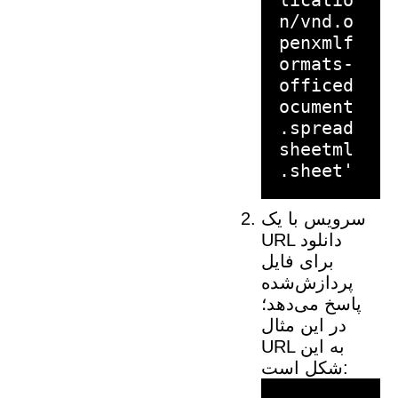
licatio
n/vnd.o
penxmlf
ormats-
officed
ocument
.spread
sheetml
سرویس با یک
URL دانلود
برای فایل
پردازش‌شده
پاسخ می‌دهد؛
در این مثال
URL به این
شکل است: