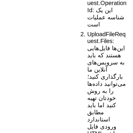
uest.Operation
این یک
Id:
شناسه عملیات
است
UploadFileReq
uest.Files:
این‌ها فایل‌هایی
هستند که باید
به سرویس‌های
آنلاین ما
بارگذاری کنید؛
می‌توانید داده‌ها
را به روش
خودتان تهیه
کنید اما باید
مطابق
استاندارد
ورودی فایل