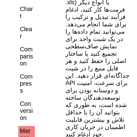
.xls) یا انواع دیگر
Char
فرمت‌ها کار کنید، ادغام
t
فرآیند تبدیل و ترکیب را
برای شما انجام می‌دهد.
Clea
می‌توانید تمام داده‌ها را
r
در یک شیت واحد برای
نمایش صاف‌سطحی
Com
تجمیع کنید یا ساختار
paris
اصلی را حفظ کنید و هر
on
فایل منبع را در شیت
جداگانه‌ای قرار دهید. این
Com
API برای سرعت، امنیت
pres
و‌ دوستانه بودن برای
s
توسعه‌دهندگان ساخته
Con
شده است، به طوری که
versi
بتوانید آن را با حداقل
on
تلاش و بیشترین قابلیت
اطمینان در جریان کاری
Mer
خود ادغام کنید.