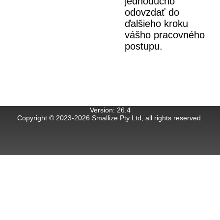
jednoducho
odovzdať do
ďalšieho kroku
vášho pracovného
postupu.
Version
:
26.4
Copyright © 2023-
2026
Smallize Pty Ltd, all rights reserved.