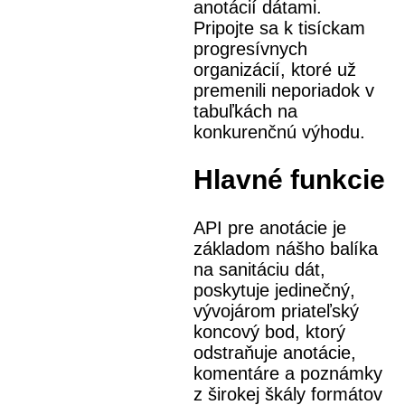
anotácií dátami.
Pripojte sa k tisíckam
progresívnych
organizácií, ktoré už
premenili neporiadok v
tabuľkách na
konkurenčnú výhodu.
Hlavné funkcie
API pre anotácie je
základom nášho balíka
na sanitáciu dát,
poskytuje jedinečný,
vývojárom priateľský
koncový bod, ktorý
odstraňuje anotácie,
komentáre a poznámky
z širokej škály formátov