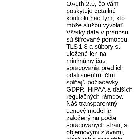
OAuth 2.0, čo vám
poskytuje detailnú
kontrolu nad tým, kto
môže službu vyvolať.
Všetky dáta v prenosu
sú šifrované pomocou
TLS 1.3 a súbory sú
uložené len na
minimálny čas
spracovania pred ich
odstránením, čím
spĺňajú požiadavky
GDPR, HIPAA a ďalších
regulačných rámcov.
Náš transparentný
cenový model je
založený na počte
spracovaných strán, s
objemovými zľavami,