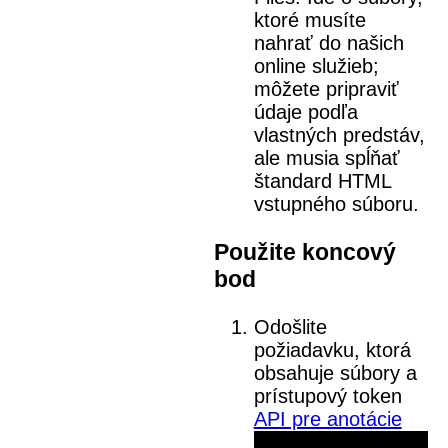
ktoré musíte
nahrať do našich
online služieb;
môžete pripraviť
údaje podľa
vlastných predstáv,
ale musia spĺňať
štandard HTML
vstupného súboru.
Použite koncový
bod
Odošlite
požiadavku, ktorá
obsahuje súbory a
prístupový token
API pre anotácie